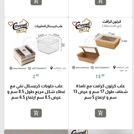
add_shopping_cart
add_shopping_cart
favorite_border
favorite_border
₪
₪
2
1.5
علب كرتون كرافت مع نافذة
علب حلويات كريستال نقي مع
شفاف طول 17 سم و عرض 13
غطاء شكل مربع طول 8.5 سم و
سم و ارتفاع 5 سم
عرض 8.5 سم ارتفاع 6.5 سم
add_shopping_cart
add_shopping_cart