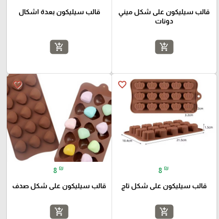
قالب سيليكون على شكل ميني
قالب سيليكون بعدة اشكال
دونات
add_shopping_cart
add_shopping_cart
favorite_border
favorite_border
₪
₪
8
8
قالب سيليكون على شكل تاج
قالب سيليكون على شكل صدف
add_shopping_cart
add_shopping_cart