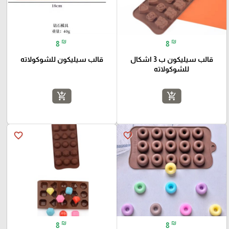
₪
₪
8
8
قالب سيليكون ب 3 اشكال
قالب سيليكون للشوكولاته
للشوكولاته
add_shopping_cart
add_shopping_cart
favorite_border
favorite_border
₪
₪
8
8