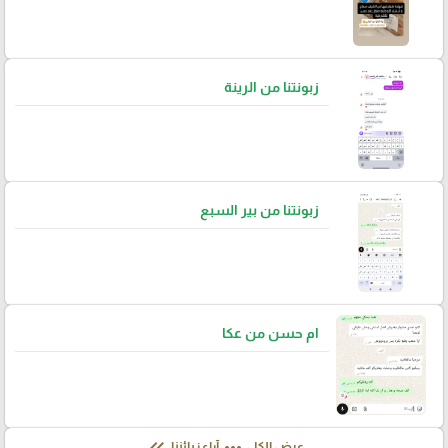
زبونتنا من الرينة
زبونتنا من بير السبع
ام حسن من عكا
عرض الكل
آراء زبائننا