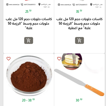
₪
₪
25
35
كاسات حلويات حجم 120 مل علب
كاسات حلويات حجم 120 مل علب
حلويات حجم وسط "الرزمة 50
حلويات حجم وسط "الرزمة 50
علبة" مع اغطية
علبة"
add_shopping_cart
add_shopping_cart
favorite_border
favorite_border
₪
₪
20 - 38
30