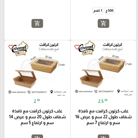
500 غ
1 كغم
add_shopping_cart
add_shopping_cart
favorite_border
favorite_border
₪
₪
2
2.5
علب كرتون كرافت مع نافذة
علب كرتون كرافت مع نافذة
شفاف طول 22 سم و عرض 16
شفاف طول 20 سم و عرض 14
سم و ارتفاع 7 سم
سم و ارتفاع 5 سم