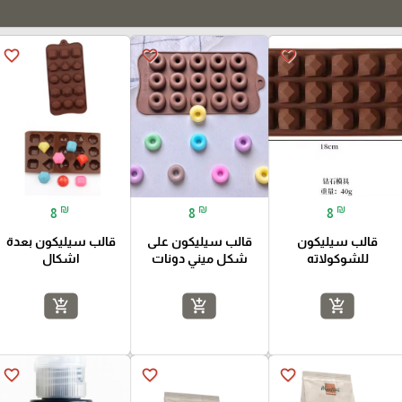
favorite_border
favorite_border
favorite_border
₪
₪
₪
8
8
8
قالب سيليكون
قالب سيليكون على
قالب سيليكون بعدة
للشوكولاته
شكل ميني دونات
اشكال
add_shopping_cart
add_shopping_cart
add_shopping_cart
favorite_border
favorite_border
favorite_border