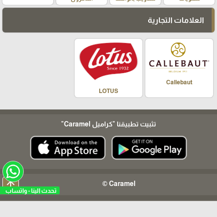
العلامات التجارية
Callebaut
LOTUS
تثبيت تطبيقنا
"كراميل Caramel"
arrow_upward
Caramel ©
تحدث الينا - واتساب