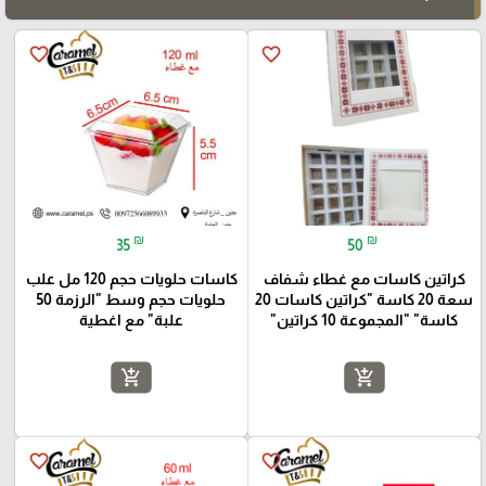
favorite_border
favorite_border
₪
₪
35
50
كراتين كاسات مع غطاء شفاف
كاسات حلويات حجم 120 مل علب
سعة 20 كاسة "كراتين كاسات 20
حلويات حجم وسط "الرزمة 50
كاسة" "المجموعة 10 كراتين"
علبة" مع اغطية
add_shopping_cart
add_shopping_cart
favorite_border
favorite_border