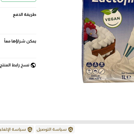
طريقة الدفع
يمكن شراؤها معاً
public
نسخ رابط المنتج
policy
policy
سياسة التوصيل
سياسة الإلغاء