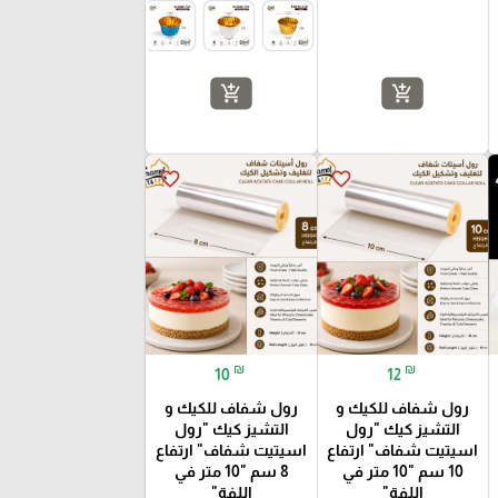
add_shopping_cart
add_shopping_cart
favorite_border
favorite_border
₪
₪
10
12
رول شفاف للكيك و
رول شفاف للكيك و
التشيز كيك "رول
التشيز كيك "رول
اسيتيت شفاف" ارتفاع
اسيتيت شفاف" ارتفاع
10 سم "10 متر في
8 سم "10 متر في
اللفة"
اللفة"