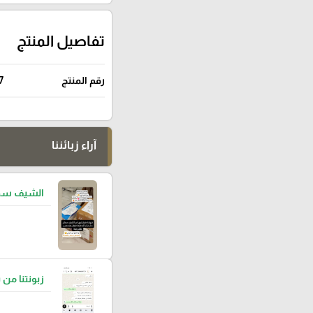
تفاصيل المنتج
رقم المنتج
7
آراء زبائننا
الشيف سما
زبونتنا من 