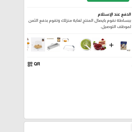
الدفع عند الإستلام
ببساطة نقوم بايصال المنتج لغاية منزلك وتقوم بدفع الثمن
لموظف التوصيل.
add
qr_code
QR