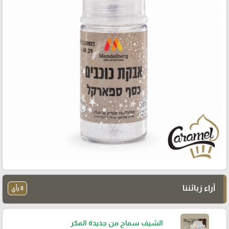
آراء زبائننا
8 رأي
الشيف سماح من جديدة المكر