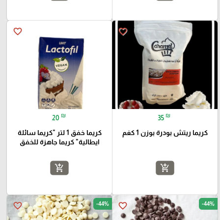
favorite_border
favorite_border
₪
₪
20
35
كريما ريتش بودرة بوزن 1 كغم
كريما خفق 1 لتر "كريما سائلة
ايطالية" كريما جاهزة للخفق
add_shopping_cart
add_shopping_cart
-44%
-44%
favorite_border
favorite_border