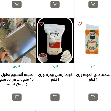
add_shopping_cart
add_shopping_cart
add_shopping_cart
favorite_border
favorite_border
favorite_border
₪
₪
₪
45
35
7
سميد فائق الجودة وزن
كريما ريتش بودرة بوزن
صينية ألمينيوم بطول
1 كيلو
1 كغم
40 سم و عرض 30 سم
و ارتفاع 4 سم
add_shopping_cart
add_shopping_cart
add_shopping_cart