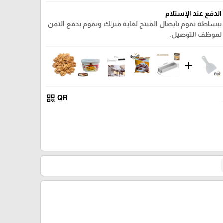
الدفع عند الإستلام
ببساطة نقوم بايصال المنتج لغاية منزلك وتقوم بدفع الثمن
لموظف التوصيل.
add
qr_code
QR