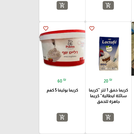
add_shopping_cart
add_shopping_cart
favorite_border
favorite_border
₪
₪
60
20
كريما خفق 1 لتر "كريما
كريما بوليفا 5 كغم
سائلة ايطالية" كريما
جاهزة للخفق
add_shopping_cart
add_shopping_cart