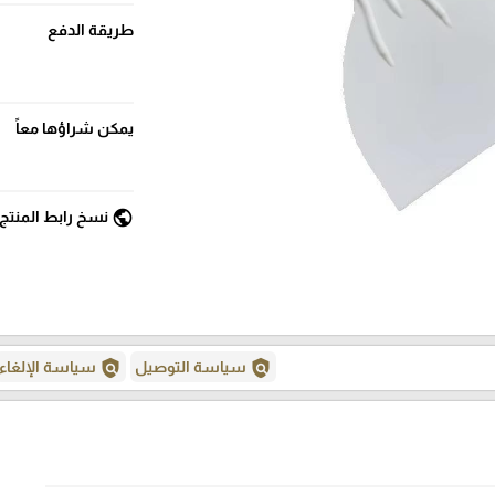
طريقة الدفع
يمكن شراؤها معاً
public
نسخ رابط المنتج
policy
policy
سياسة التوصيل
سياسة الإلغاء