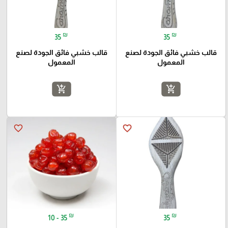
₪
₪
35
35
قالب خشبي فائق الجودة لصنع
قالب خشبي فائق الجودة لصنع
المعمول
المعمول
add_shopping_cart
add_shopping_cart
favorite_border
favorite_border
₪
₪
10 - 35
35