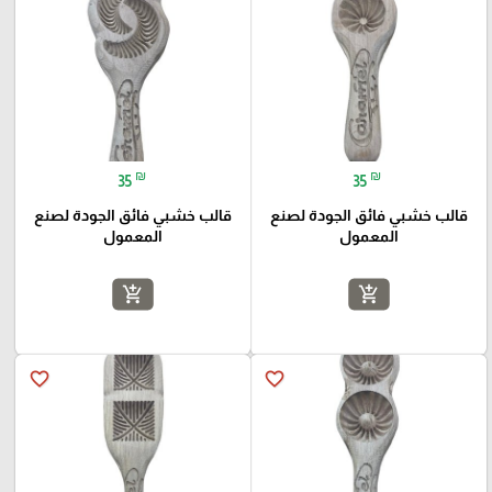
₪
₪
35
35
قالب خشبي فائق الجودة لصنع
قالب خشبي فائق الجودة لصنع
المعمول
المعمول
add_shopping_cart
add_shopping_cart
favorite_border
favorite_border