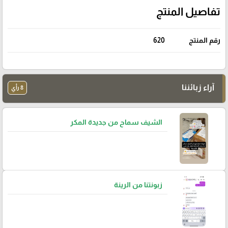
تفاصيل المنتج
رقم المنتج
620
آراء زبائننا
8 رأي
الشيف سماح من جديدة المكر
زبونتنا من الرينة