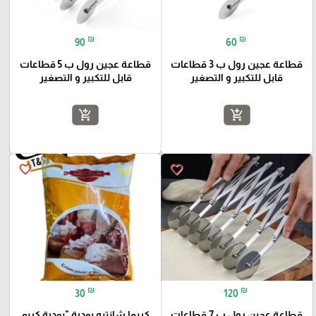
₪
₪
90
60
قطاعة عجين رول ب 3 قطاعات
قطاعة عجين رول ب 5 قطاعات
قابل للتكبير و التصغير
قابل للتكبير و التصغير
add_shopping_cart
add_shopping_cart
favorite_border
favorite_border
₪
₪
30
120
قطاعة عجين رول ب 7 قطاعات
كريما شانتيه بودرة "بودرة كريم