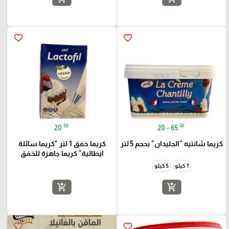
favorite_border
favorite_border
₪
₪
20
20 - 65
كريما شانتيه "الجليدان" بحجم 5 لتر
كريما خفق 1 لتر "كريما سائلة
ايطالية" كريما جاهزة للخفق
1 كيلو
5 كيلو
add_shopping_cart
add_shopping_cart
favorite_border
favorite_border