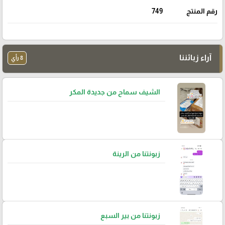
رقم المنتج
749
آراء زبائننا
8 رأي
الشيف سماح من جديدة المكر
زبونتنا من الرينة
زبونتنا من بير السبع