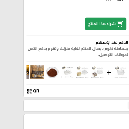
shopping_cart
شراء هذا المنتج
الدفع عند الإستلام
ببساطة نقوم بايصال المنتج لغاية منزلك وتقوم بدفع الثمن
لموظف التوصيل.
add
qr_code
QR