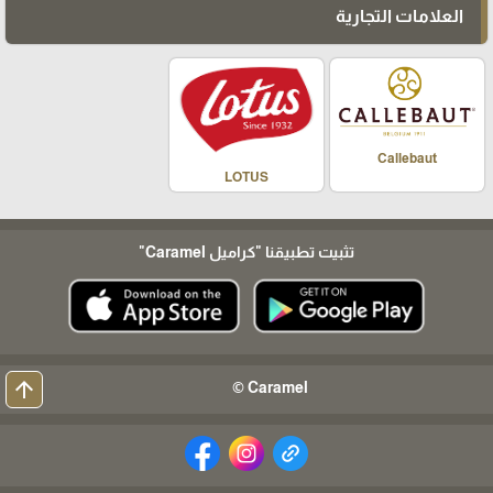
العلامات التجارية
Callebaut
LOTUS
تثبيت تطبيقنا
"كراميل Caramel"
arrow_upward
Caramel ©