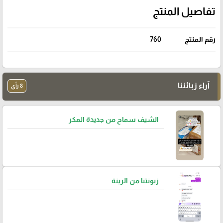
تفاصيل المنتج
رقم المنتج
760
آراء زبائننا
8 رأي
الشيف سماح من جديدة المكر
زبونتنا من الرينة