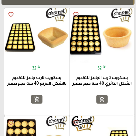
favorite_border
favorite_border
₪
₪
32
32
بسكويت تارت الجاهز للتقديم
بسكويت تارت جاهز للتقديم
الشكل الدائري 40 حبة حجم صغير
بالشكل المربع 40 حبة حجم صغير
add_shopping_cart
add_shopping_cart
favorite_border
favorite_border