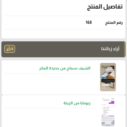
تفاصيل المنتج
رقم المنتج
168
آراء زبائننا
8 رأي
الشيف سماح من جديدة المكر
زبونتنا من الرينة