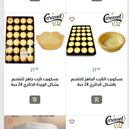
favorite_border
favorite_border
₪
₪
27
27
بسكويت التارت الجاهز للتقديم
بسكويت تارت جاهز للتقديم
بالشكل الدائري 24 حبة
بشكل الوردة الدائري 24 حبة
add_shopping_cart
add_shopping_cart
favorite_border
favorite_border