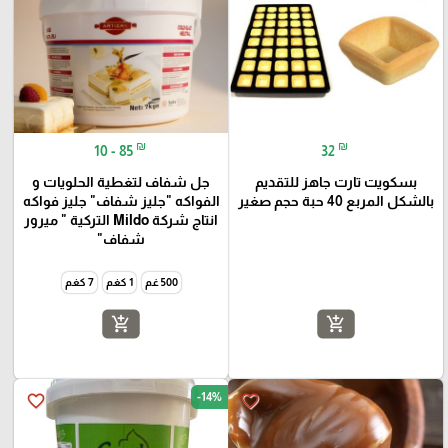
₪
₪
10 - 85
32
بسكويت تارت جاهز للتقديم
جل شفاف لتغطية الحلويات و
بالشكل المربع 40 حبة حجم صغير
الفواكه "جليز شفاف" جليز فواكه
انتاج شركة Mildo التركية " ميرور
شفاف"
500 غم
1 كغم
7 كغم
add_shopping_cart
add_shopping_cart
-14%
favorite_border
favorite_border