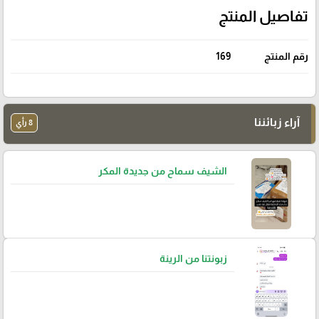
تفاصيل المنتج
رقم المنتج
169
آراء زبائننا
8 رأي
الشيف سماح من جديدة المكر
زبونتنا من الرينة