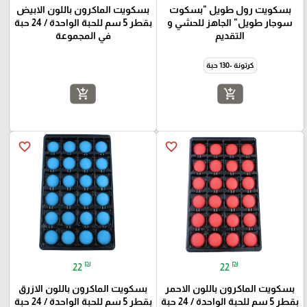
بسكويت رول طويل "بسكوت
بسكويت الماكرون باللون الابيض
سوجار طويل" الجاهز للحشي و
بقطر 5 سم للحبة الواحدة / 24 حبة
التقديم
في المجموعة
كرتونة -130 حبة
add_shopping_cart
add_shopping_cart
favorite_border
favorite_border
₪
₪
22
22
بسكويت الماكرون باللون الاحمر
بسكويت الماكرون باللون الازرق
بقطر 5 سم للحبة الواحدة / 24 حبة
بقطر 5 سم للحبة الواحدة / 24 حبة