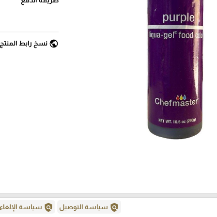
public
نسخ رابط المنتج
policy
policy
سياسة التوصيل
سياسة الإلغاء