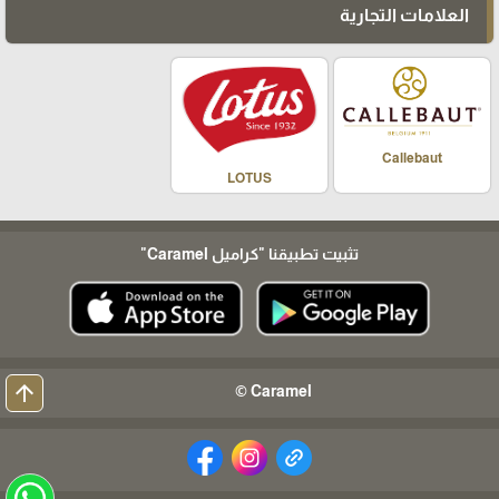
العلامات التجارية
Callebaut
LOTUS
تثبيت تطبيقنا
"كراميل Caramel"
arrow_upward
Caramel ©