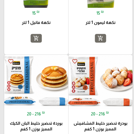
₪
₪
15
15
نكهة ليمون 1 لتر
نكهة فانيل 1 لتر
add_shopping_cart
add_shopping_cart
favorite_border
favorite_border
₪
₪
20 - 216
20 - 216
بودرة تحضير خليط الفشافيش
بوردة تحضير خليط البان الكيك
المميز بوزن 1 كغم
المميز بوزن 1 كغم