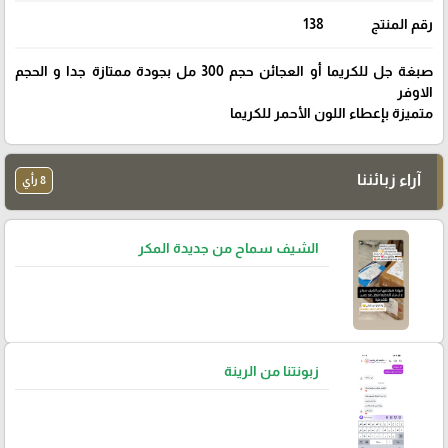
رقم المنتج
138
صبغة جل للكريما أو العجائن حجم 300 مل بجودة ممتازة جدا و الحجم
الاوفر
متميزة بإعطاء اللون الأحمر للكريما
آراء زبائننا
8 رأي
الشيف سماح من جديدة المكر
زبونتنا من الرينة