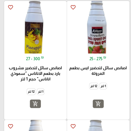
favorite_border
favorite_border
₪
₪
27 - 300
25 - 275
اصانص سائل لتحضير ايس بطعم
اصانص سائل لتحضير مشروب
الفرولة
بارد بطعم الاناناس "سموذي
اناناس" حجم 1 لتر
1 لتر
12 لتر
1 لتر
12 لتر
add_shopping_cart
add_shopping_cart
favorite_border
favorite_border