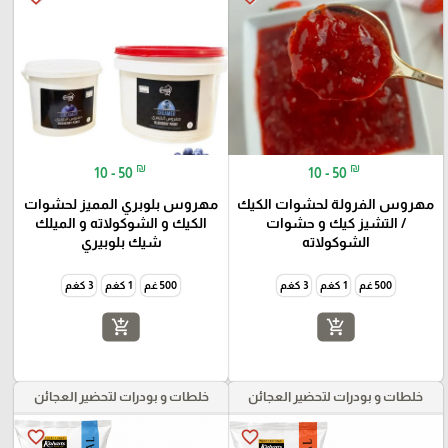
₪
₪
10 - 50
10 - 50
مهروس الفرولة لحشوات الكيك
مهروس بلوبري المميز لحشوات
/ التشيز كيك و حشوات
الكيك و الشوكولاته و الميلك
الشوكولاته
شيك بلوبيري
500 غم
1 كغم
3 كغم
500 غم
1 كغم
3 كغم
add_shopping_cart
add_shopping_cart
خلطات و بودرات لتحضير العجائن
خلطات و بودرات لتحضير العجائن
favorite_border
favorite_border