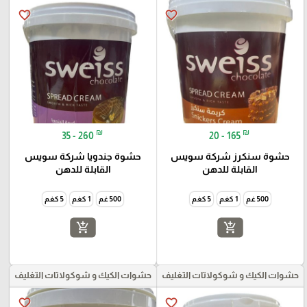
favorite_border
favorite_border
₪
₪
35 - 260
20 - 165
حشوة سنكرز شركة سويس
حشوة جندويا شركة سويس
القابلة للدهن
القابلة للدهن
500 غم
1 كغم
5 كغم
500 غم
1 كغم
5 كغم
add_shopping_cart
add_shopping_cart
حشوات الكيك و شوكولاتات التغليف
حشوات الكيك و شوكولاتات التغليف
favorite_border
favorite_border