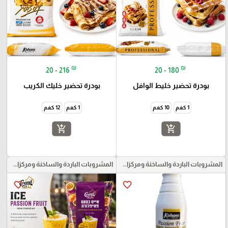
₪
₪
20 - 216
20 - 180
بودرة تحضير خليط الوافل
بودرة تحضير خليك الكريب
1 كغم
10 كغم
1 كغم
12 كغم
add_shopping_cart
add_shopping_cart
المشروبات الباردة والساخنة ومركزات الموهيتو
المشروبات الباردة والساخنة ومركزات الموهيتو
favorite_border
favorite_border