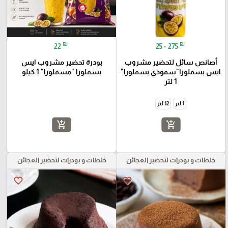
₪
₪
22
25 - 275
أصانص سائل لتحضير مشروب
بودرة تحضير مشروب ايس
ايس بسفلورا"سموذي بسفلورا"
بسفلورا "مسفلورا" 1 كيلو
1 لتر
1 لتر
12 لتر
add_shopping_cart
add_shopping_cart
خلطات و بودرات لتحضير العجائن
خلطات و بودرات لتحضير العجائن
favorite_border
favorite_border