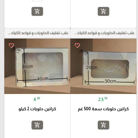
add_shopping_cart
add_shopping_cart
علب تغليف الحلويات و قواعد الكيك و علب بلاستيكية بأنواعها
علب تغليف الحلويات و قواعد الكيك و علب بلاستيكية بأنواعها
favorite_border
favorite_border
₪
₪
4
2.5
كراتين حلويات سعة 500 غم
كراتين حلويات 2 كيلو
add_shopping_cart
add_shopping_cart