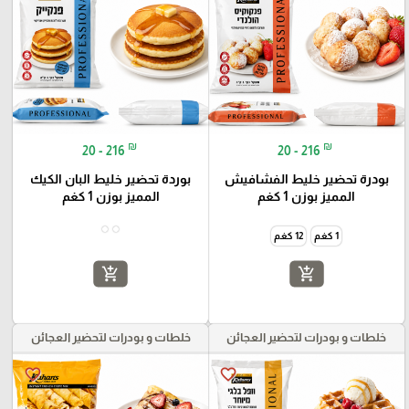
₪
₪
20 - 216
20 - 216
بودرة تحضير خليط الفشافيش
بوردة تحضير خليط البان الكيك
المميز بوزن 1 كغم
المميز بوزن 1 كغم
1 كغم
12 كغم
add_shopping_cart
add_shopping_cart
خلطات و بودرات لتحضير العجائن
خلطات و بودرات لتحضير العجائن
favorite_border
favorite_border