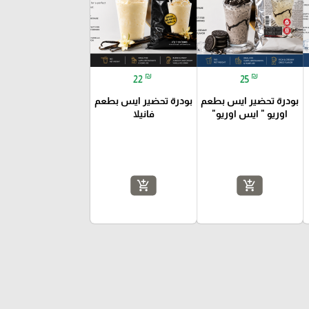
₪
₪
22
25
بودرة تحضير ايس بطعم
بودرة تحضير ايس بطعم
اوريو " ايس اوريو"
فانيلا
add_shopping_cart
add_shopping_cart