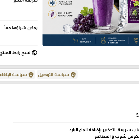
يمكن شراؤها معاً
public
نسخ رابط المنتج
policy
policy
سياسة التوصيل
سياسة الإلغاء
5
 سريعة التحضير بإضافة الماء البارد
 الكوفي شوب و المطاعم