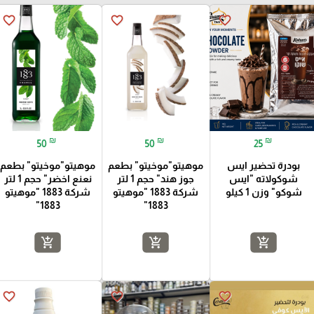
favorite_border
favorite_border
favorite_border
₪
₪
₪
50
50
25
بودرة تحضير ايس
موهيتو"موخيتو" بطعم
موهيتو"موخيتو" بطعم
شوكولاته "ايس
جوز هند" حجم 1 لتر
نعنع اخضر" حجم 1 لتر
شوكو" وزن 1 كيلو
شركة 1883 "موهيتو
شركة 1883 "موهيتو
1883"
1883"
add_shopping_cart
add_shopping_cart
add_shopping_cart
favorite_border
favorite_border
favorite_border