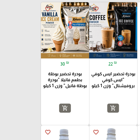
favorite_border
favorite_border
₪
₪
30
22
بودرة تحضير ايس كوفي
بودرة تحضير بوظة
"ايس كوفي
بطعم فانيلا "بودرة
بروفيشنال" وزن 1 كيلو
بوظة فانيل" وزن 1 كيلو
add_shopping_cart
add_shopping_cart
favorite_border
favorite_border