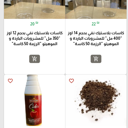
₪
₪
20
22
كاسات بلاستيك نقي بحجم 14 اوز
كاسات بلاستيك نقي بحجم 12 اوز
"400 مل" للمشروبات الباردة و
"350 مل" للمشروبات الباردة و
الموهيتو "الرزمة 50 كاسة"
الموهيتو "الرزمة 50 كاسة"
add_shopping_cart
add_shopping_cart
favorite_border
favorite_border