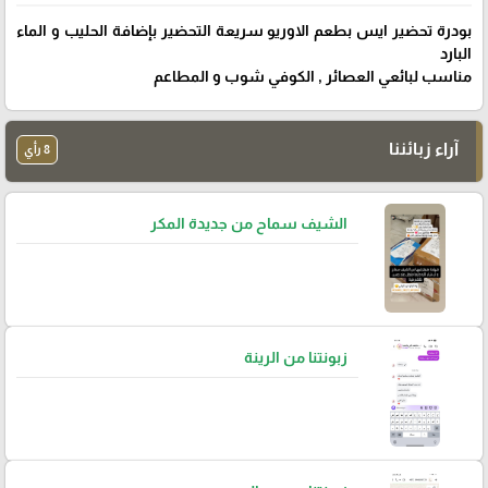
بودرة تحضير ايس بطعم الاوريو سريعة التحضير بإضافة الحليب و الماء
البارد
مناسب لبائعي العصائر , الكوفي شوب و المطاعم
آراء زبائننا
8 رأي
الشيف سماح من جديدة المكر
زبونتنا من الرينة