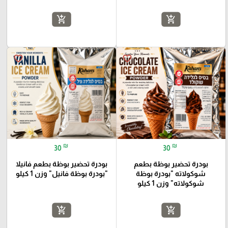
add_shopping_cart
add_shopping_cart
favorite_border
favorite_border
₪
₪
30
30
بودرة تحضير بوظة بطعم
بودرة تحضير بوظة بطعم فانيلا
شوكولاته "بودرة بوظة
"بودرة بوظة فانيل" وزن 1 كيلو
شوكولاته" وزن 1 كيلو
add_shopping_cart
add_shopping_cart