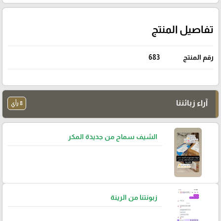
تفاصيل المنتج
رقم المنتج
683
آراء زبائننا
8 رأي
الشيف سماح من جديدة المكر
زبونتنا من الرينة