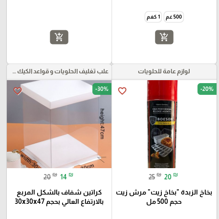
500 غم
1 كغم
add_shopping_cart
add_shopping_cart
لوازم عامة للحلويات
علب تغليف الحلويات و قواعد الكيك و علب بلاستيكية بأنواعها
-30%
-20%
favorite_border
favorite_border
₪
₪
₪
₪
20
14
25
20
بخاخ الزبدة "بخاخ زيت" مرش زيت
كراتين شفاف بالشكل المربع
حجم 500 مل
بالارتفاع العالي بحجم 30x30x47