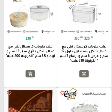
₪
₪
₪
330
350
320
علب حلويات كريستال نقي مع
علب حلويات كريستال نقي مع
غطاء شكل مستطيل طول 12
غطاء شكل دائري قطر 12 سم و
سم و عرض 6 سم و ارتفاع 7 سم
ارتفاع 5.5 سم "الكرتونة 200 علبة"
"الكرتونة 210 علب"
add_shopping_cart
add_shopping_cart
favorite_border
favorite_border