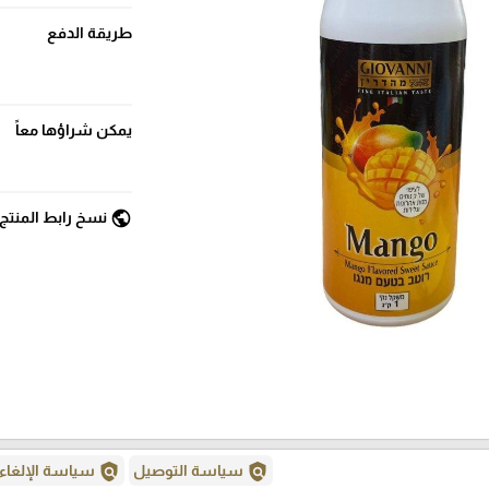
طريقة الدفع
يمكن شراؤها معاً
public
نسخ رابط المنتج
policy
policy
سياسة التوصيل
سياسة الإلغاء