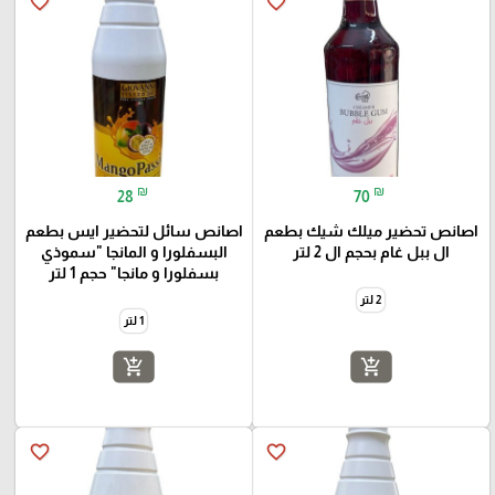
favorite_border
favorite_border
₪
₪
28
70
اصانص تحضير ميلك شيك بطعم
اصانص سائل لتحضير ايس بطعم
ال ببل غام بحجم ال 2 لتر
البسفلورا و المانجا "سموذي
بسفلورا و مانجا" حجم 1 لتر
2 لتر
1 لتر
add_shopping_cart
add_shopping_cart
favorite_border
favorite_border