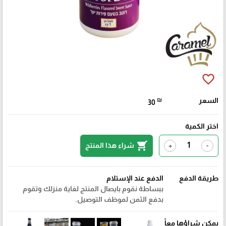
favorite_border
السعر
₪
30
اختر الكمية
shopping_cart
شراء هذا المنتج
+
-
طريقة الدفع
الدفع عند الإستلام
ببساطة نقوم بايصال المنتج لغاية منزلك وتقوم
بدفع الثمن لموظف التوصيل.
يمكن شراؤها معاً