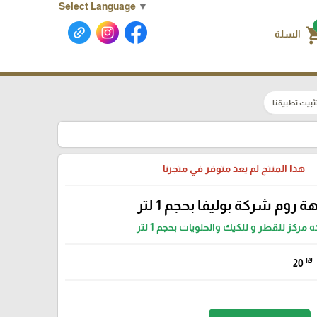
Select Language
▼
shoppin
السلة
ثبيت تطبيقنا
هذا المنتج لم يعد متوفر في متجرنا
ة روم شركة بوليفا بحجم 1 لتر
 مركز للقطر و للكيك والحلويات بحجم 1 لتر
₪
20