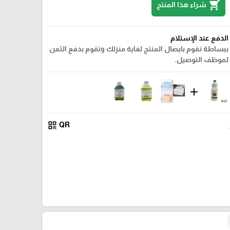
shopping_cart
شراء هذا المنتج
الدفع عند الإستلام
ببساطة نقوم بايصال المنتج لغاية منزلك وتقوم بدفع الثمن
لموظف التوصيل.
add
qr_code
QR