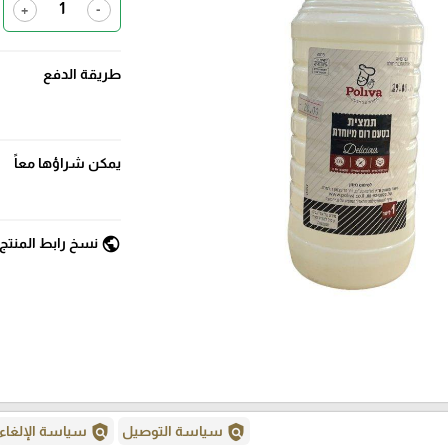
+
-
طريقة الدفع
يمكن شراؤها معاً
public
نسخ رابط المنتج
policy
policy
سياسة التوصيل
سياسة الإلغاء