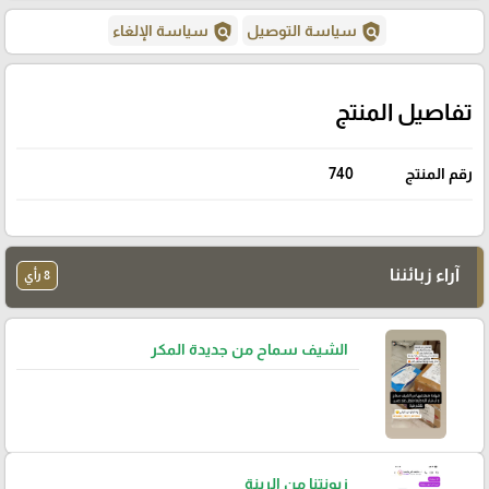
policy
policy
سياسة التوصيل
سياسة الإلغاء
تفاصيل المنتج
رقم المنتج
740
آراء زبائننا
8 رأي
الشيف سماح من جديدة المكر
زبونتنا من الرينة