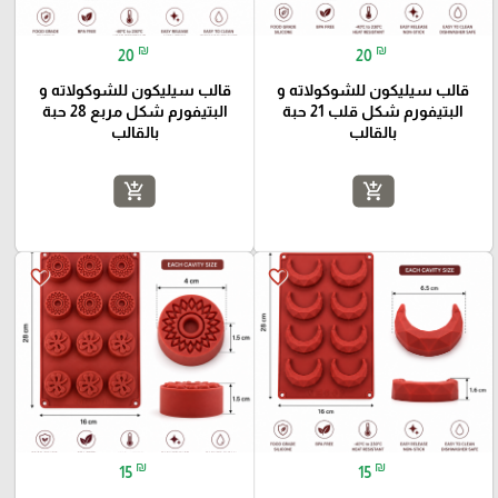
₪
₪
20
20
قالب سيليكون للشوكولاته و
قالب سيليكون للشوكولاته و
البتيفورم شكل قلب 21 حبة
البتيفورم شكل مربع 28 حبة
بالقالب
بالقالب
add_shopping_cart
add_shopping_cart
favorite_border
favorite_border
₪
₪
15
15