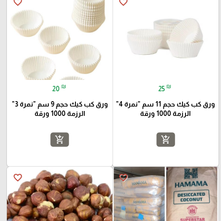
favorite_border
favorite_border
₪
₪
20
25
ورق كب كيك حجم 11 سم "نمرة 4"
ورق كب كيك حجم 9 سم "نمرة 3"
الرزمة 1000 ورقة
الرزمة 1000 ورقة
add_shopping_cart
add_shopping_cart
favorite_border
favorite_border