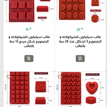
₪
₪
15
20
قالب سيليكون للشوكولاته و
قالب سيليكون للشوكولاته و
البتيفورم 3 اشكال عدد 24 حبة
البتيفورم شكل مربع 12 حبة
بالقالب
بالقالب
add_shopping_cart
add_shopping_cart
favorite_border
favorite_border