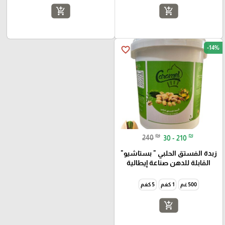
add_shopping_cart
add_shopping_cart
-14%
favorite_border
₪
₪
240
30 - 210
زبدة الفستق الحلبي " بستاشيو"
القابلة للدهن صناعة إيطالية
500 غم
1 كغم
5 كغم
add_shopping_cart