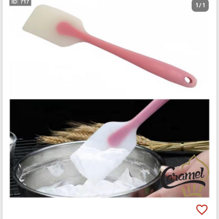
1 / 1
favorite_border