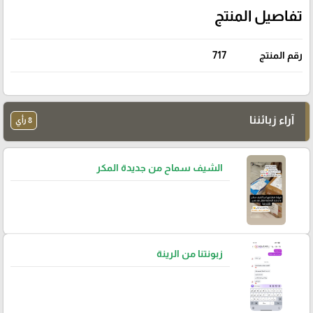
تفاصيل المنتج
رقم المنتج
717
آراء زبائننا
8 رأي
الشيف سماح من جديدة المكر
زبونتنا من الرينة