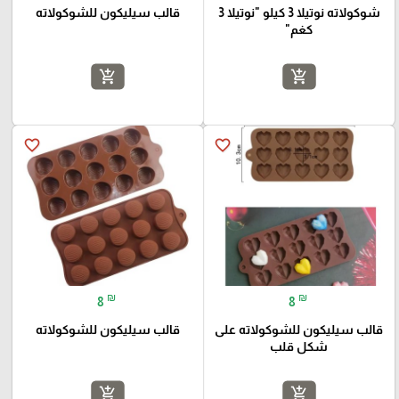
شوكولاته نوتيلا 3 كيلو "نوتيلا 3
قالب سيليكون للشوكولاته
كغم"
add_shopping_cart
add_shopping_cart
favorite_border
favorite_border
₪
₪
8
8
قالب سيليكون للشوكولاته على
قالب سيليكون للشوكولاته
شكل قلب
add_shopping_cart
add_shopping_cart