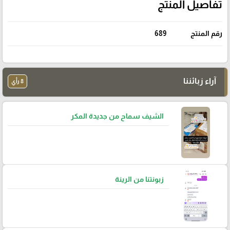
تفاصيل المنتج
رقم المنتج
689
آراء زبائننا
8 رأي
الشيف سماح من جديدة المكر
زبونتنا من الرينة