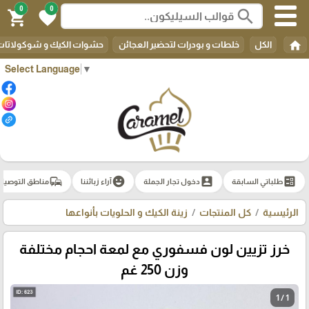
0
0
search
shopping_cart
favorite
home
الكل
خلطات و بودرات لتحضير العجائن
حشوات الكيك و شوكولاتات 
Select Language
▼
commute
emoji_emotions
account_box
ballot
طلباتي السابقة
دخول تجار الجملة
آراء زبائننا
مناطق التوصيل
الرئيسية
كل المنتجات
زينة الكيك و الحلويات بأنواعها
خرز تزيين لون فسفوري مع لمعة احجام مختلفة
وزن 250 غم
1 / 1