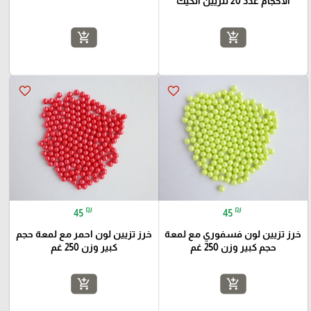
الاحجام عدد 20 لتزيين الكيك
add_shopping_cart
add_shopping_cart
favorite_border
favorite_border
₪
₪
45
45
خرز تزيين لون فسفوري مع لمعة
خرز تزيين لون احمر مع لمعة حجم
حجم كبير وزن 250 غم
كبير وزن 250 غم
add_shopping_cart
add_shopping_cart