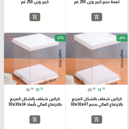
لمعة حجم كبير وزن 250 غم
كبير وزن 250 غم
add_shopping_cart
add_shopping_cart
-37%
-30%
favorite_border
favorite_border
₪
₪
₪
₪
16
10
20
14
كراتين شفاف بالشكل المربع
كراتين شفاف بالشكل المربع
بالارتفاع العالي بحجم 30x30x47
بالارتفاع العالي بأبعاد 30x30x34
add_shopping_cart
add_shopping_cart