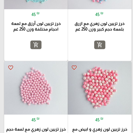
₪
₪
45
45
خرز تزيين لون زهري مع ازرق
خرز تزيين لون أرزق مع لمعة
بلمعة حجم كبير وزن 250 غم
احجام مختلفة وزن 250 غم
add_shopping_cart
add_shopping_cart
favorite_border
favorite_border
₪
₪
45
45
خرز تزيين لون زهري و ابيض مع
خرز تزيين لون زهري مع لمعة حجم