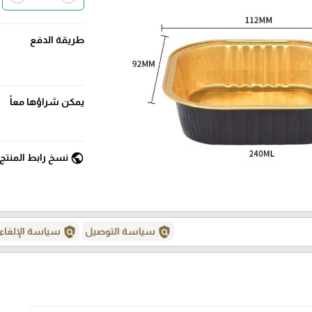
طريقة الدفع
يمكن شراؤها معاً
public
نسخ رابط المنتج
policy
policy
سياسة التوصيل
سياسة الإلغاء