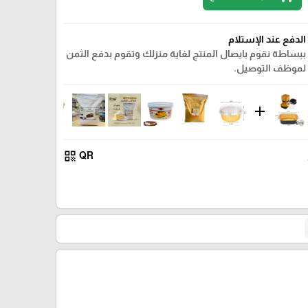
الدفع عند الإستلام
ببساطة نقوم بايصال المنتج لغاية منزلك وتقوم بدفع الثمن
لموظف التوصيل.
add
qr_code
QR