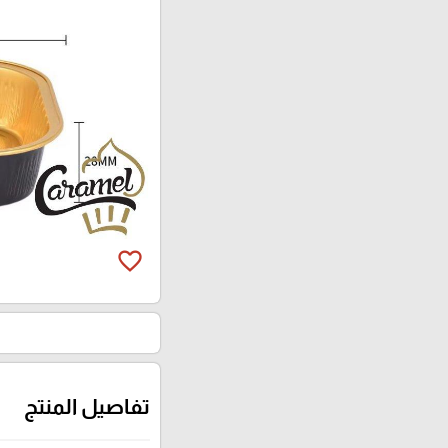
favorite_border
تفاصيل المنتج