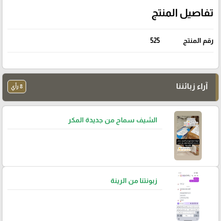
تفاصيل المنتج
رقم المنتج
525
آراء زبائننا
8 رأي
الشيف سماح من جديدة المكر
زبونتنا من الرينة