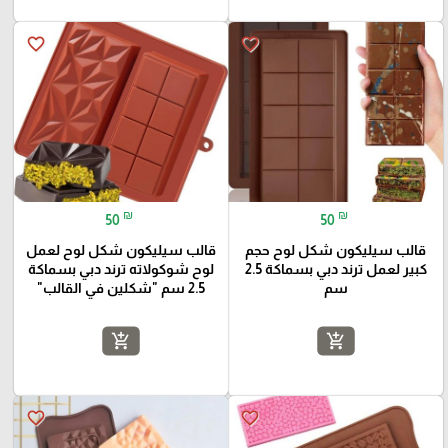
favorite_border
favorite_border
₪
₪
50
50
قالب سيليكون شكل لوح حجم
قالب سيليكون شكل لوح لعمل
كبير لعمل ترند دبي بسماكة 2.5
لوح شوكولاته ترند دبي بسماكة
سم
2.5 سم "شكلين في القالب"
add_shopping_cart
add_shopping_cart
favorite_border
favorite_border