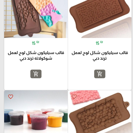
₪
₪
15
15
قالب سيليكون شكل لوح لعمل
قالب سيليكون شكل لوح لعمل
ترند دبي
شوكولاته ترند دبي
add_shopping_cart
add_shopping_cart
favorite_border
favorite_border