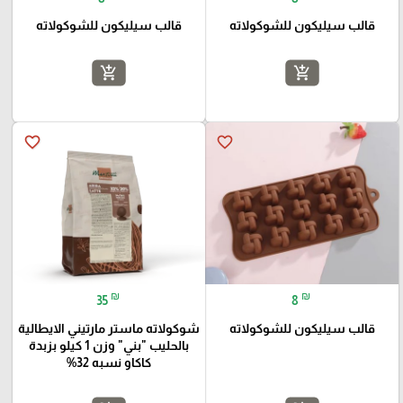
قالب سيليكون للشوكولاته
قالب سيليكون للشوكولاته
add_shopping_cart
add_shopping_cart
favorite_border
favorite_border
₪
₪
35
8
قالب سيليكون للشوكولاته
شوكولاته ماستر مارتيني الايطالية
بالحليب "بني" وزن 1 كيلو بزبدة
كاكاو نسبه 32%