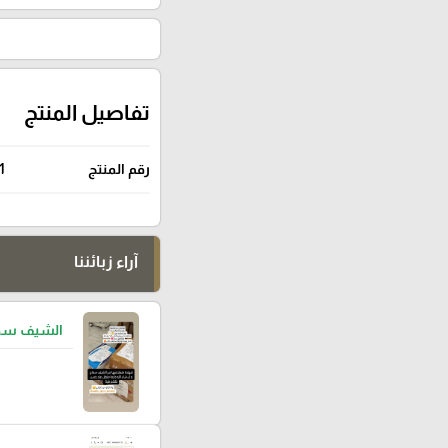
تفاصيل المنتج
رقم المنتج
1
آراء زبائننا
الشيف سما