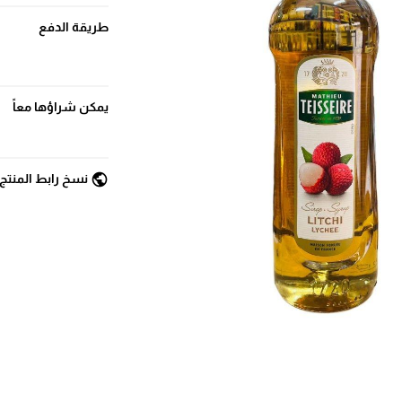
طريقة الدفع
يمكن شراؤها معاً
public
نسخ رابط المنتج