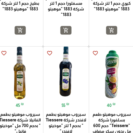
كيوي حجم 1 لتر شركة
مسفلورا حجم 1 لتر
بطيخ حجم 1 لتر شركة
1883 "موهيتو 1883"
شركة 1883 "موهيتو
1883 "موهيتو 1883"
1883"
add_shopping_cart
add_shopping_cart
add_shopping_cart
favorite_border
favorite_border
favorite_border
₪
₪
₪
45
55
40
سيروب موهيتو طعم
سيروب موهيتو بطعم
سيروب موهيتو بطعم
بسلفورا شركة
لافندر شركة Tiessere
الفانيلا شركة Tiessere
"Teissere" حجم 600
" بحجم 1 لتر "موخيتو
" بحجم 700 مل "موخيتو
مل بدون سكر مضاف
لافندر"
فانيل"