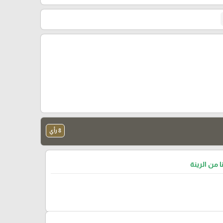
8 رأي
ا من الرينة