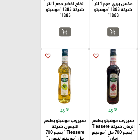
مكس بيري حجم 1 لتر
تفاح اخضر حجم 1 لتر
شركة 1883 "موهيتو
شركة 1883 "موهيتو
1883"
1883"
add_shopping_cart
add_shopping_cart
favorite_border
favorite_border
₪
₪
45
45
سيروب موهيتو بطعم
سيروب موهيتو بطعم
الرمان شركة Tiessere
الليمون شركة
" بحجم 700 مل "موخيتو
Tiessere " بحجم 700
رمان"
مل "موخيتو ليمون "