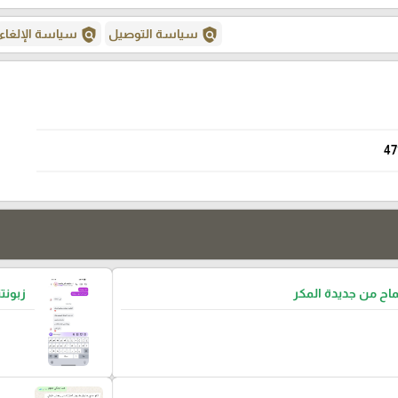
policy
policy
سياسة التوصيل
سياسة الإلغاء
47
ح من جديدة المكر
زبونتن