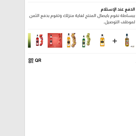
الدفع عند الإستلام
ببساطة نقوم بايصال المنتج لغاية منزلك وتقوم بدفع الثمن
لموظف التوصيل.
add
qr_code
QR