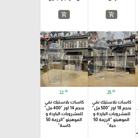
add_shopping_cart
add_shopping_cart
favorite_border
favorite_border
₪
₪
22
25
كاسات بلاستيك نقي
كاسات بلاستيك نقي
,
بحجم 18 اوز "500 مل"
بحجم 14 اوز "400 مل"
للمشروبات الباردة و
للمشروبات الباردة و
الموهيتو "الرزمة 50
الموهيتو "الرزمة 50
حبة"
كاسة"
حجم 500 مل