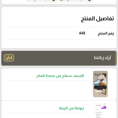
تفاصيل المنتج
رقم المنتج
448
آراء زبائننا
8 رأي
الشيف سماح من جديدة المكر
زبونتنا من الرينة