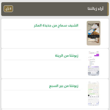
آراء زبائننا
8 رأي
الشيف سماح من جديدة المكر
زبونتنا من الرينة
زبونتنا من بير السبع