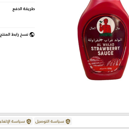
طريقة الدفع
public
نسخ رابط المنتج
policy
policy
سياسة التوصيل
سياسة الإلغاء