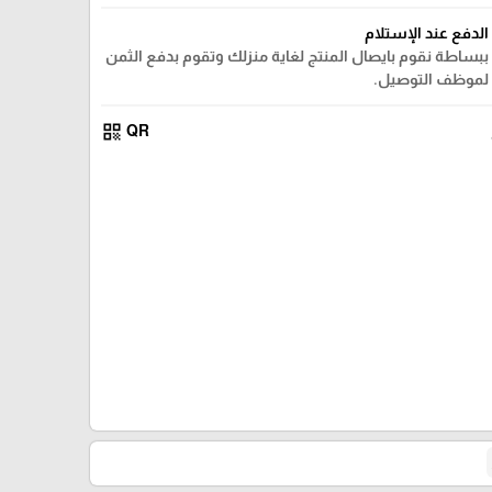
الدفع عند الإستلام
ببساطة نقوم بايصال المنتج لغاية منزلك وتقوم بدفع الثمن
لموظف التوصيل.
qr_code
QR