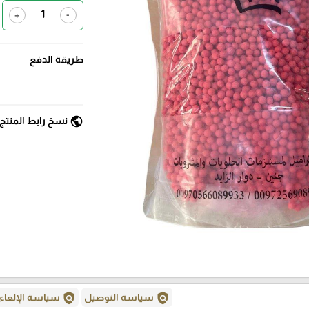
+
-
طريقة الدفع
public
نسخ رابط المنتج
policy
policy
سياسة التوصيل
سياسة الإلغاء