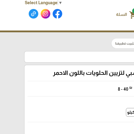
Select Language
▼
shoppin
السلة
ثبيت تطبيقنا
 لتزيين الحلويات باللون الاحمر
₪
8 - 40