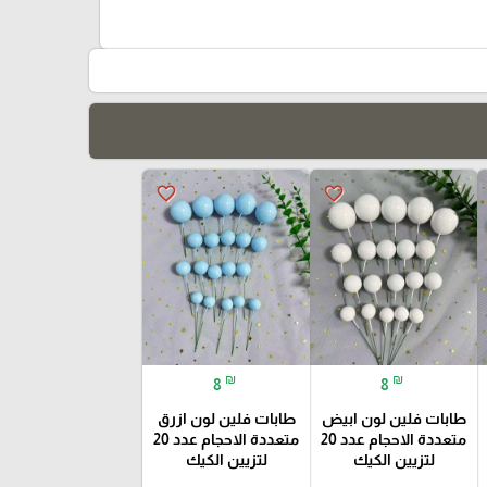
favorite_border
favorite_border
₪
₪
8
8
طابات فلين لون ابيض
طابات فلين لون ازرق
متعددة الاحجام عدد 20
متعددة الاحجام عدد 20
لتزيين الكيك
لتزيين الكيك