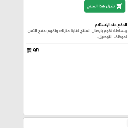
shopping_cart
شراء هذا المنتج
الدفع عند الإستلام
ببساطة نقوم بايصال المنتج لغاية منزلك وتقوم بدفع الثمن
لموظف التوصيل.
qr_code
QR