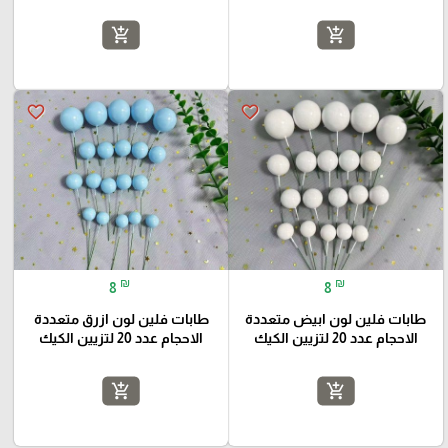
add_shopping_cart
add_shopping_cart
favorite_border
favorite_border
₪
₪
8
8
طابات فلين لون ابيض متعددة
طابات فلين لون ازرق متعددة
الاحجام عدد 20 لتزيين الكيك
الاحجام عدد 20 لتزيين الكيك
add_shopping_cart
add_shopping_cart