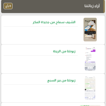
آراء زبائننا
8 رأي
الشيف سماح من جديدة المكر
زبونتنا من الرينة
زبونتنا من بير السبع