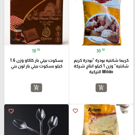
₪
₪
18
30
كريما شانتيه بودرة "بودرة كريم
بسكوت بيتي بار كاكاو وزن 1.6
شانتيه" وزن 1 كيلو انتاج شركة
كيلو بسكوت بيتي بار لون بني
Mildo التركية
add_shopping_cart
add_shopping_cart
favorite_border
favorite_border