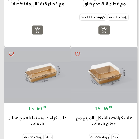
مع غطاء قبة حجم 6 اوز
مع غطاء قبة "الرزمة 50 حبة"
رزمة - 50 حبة
كرتونة - 1000 حبة
add_shopping_cart
add_shopping_cart
favorite_border
favorite_border
₪
₪
1.5 - 60
1.5 - 65
علب كرافت بالشكل المربع مع
علب كرافت مستطيلة مع غطاء
غطاء شفاف
شفاف
حبة
رزمة - 50 حبة
حبة
رزمة - 50 حبة