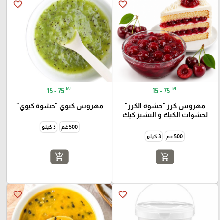
favorite_border
favorite_border
₪
₪
15 - 75
15 - 75
مهروس كرز "حشوة الكرز"
مهروس كيوي "حشوة كيوي"
لحشوات الكيك و التشيز كيك
500 غم
3 كيلو
500 غم
3 كيلو
add_shopping_cart
add_shopping_cart
favorite_border
favorite_border