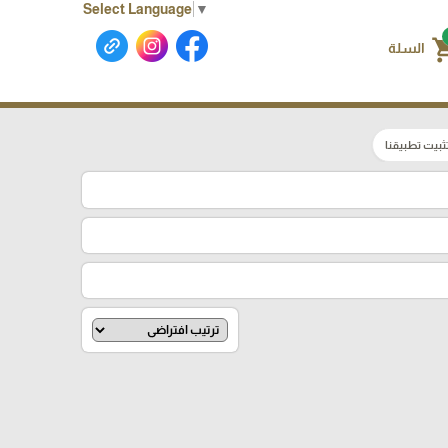
Select Language
▼
shoppin
السلة
ثبيت تطبيقنا